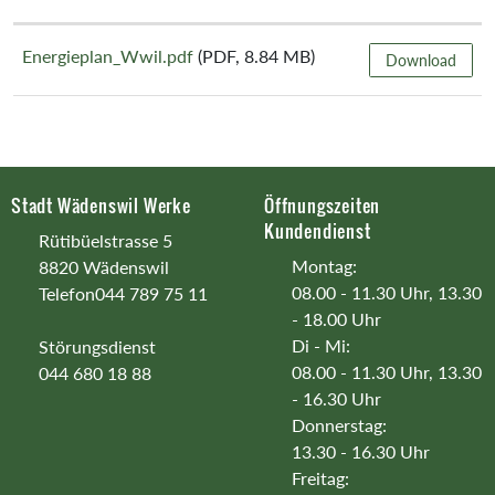
Energieplan_Wwil.pdf
(PDF, 8.84 MB)
Download
Footer
Stadt Wädenswil Werke
Öffnungszeiten
Kundendienst
Rütibüelstrasse 5
Montag:
8820 Wädenswil
08.00 - 11.30 Uhr, 13.30
Telefon
044 789 75 11
- 18.00 Uhr
Di - Mi:
Störungsdienst
08.00 - 11.30 Uhr, 13.30
044 680 18 88
- 16.30 Uhr
Donnerstag:
13.30 - 16.30 Uhr
Freitag: