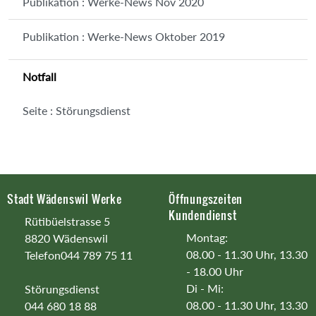
Publikation : Werke-News Nov 2020
Publikation : Werke-News Oktober 2019
Notfall
Seite : Störungsdienst
Footer
Stadt Wädenswil Werke
Öffnungszeiten
Kundendienst
Rütibüelstrasse 5
Montag:
8820 Wädenswil
08.00 - 11.30 Uhr, 13.30
Telefon
044 789 75 11
- 18.00 Uhr
Di - Mi:
Störungsdienst
08.00 - 11.30 Uhr, 13.30
044 680 18 88